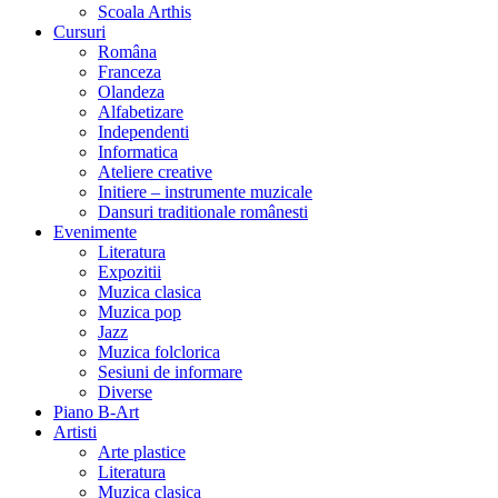
Scoala Arthis
Cursuri
Româna
Franceza
Olandeza
Alfabetizare
Independenti
Informatica
Ateliere creative
Initiere – instrumente muzicale
Dansuri traditionale românesti
Evenimente
Literatura
Expozitii
Muzica clasica
Muzica pop
Jazz
Muzica folclorica
Sesiuni de informare
Diverse
Piano B-Art
Artisti
Arte plastice
Literatura
Muzica clasica