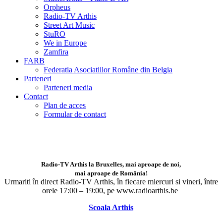
Orpheus
Radio-TV Arthis
Street Art Music
StuRO
We in Europe
Zamfira
FARB
Federatia Asociatiilor Române din Belgia
Parteneri
Parteneri media
Contact
Plan de acces
Formular de contact
Radio-TV Arthis la Bruxelles, mai aproape de noi,
mai aproape de România!
Urmariti în direct Radio-TV Arthis,
în fiecare miercuri si vineri, între
orele 17:00 – 19:00, pe
www.radioarthis.be
Scoala Arthis