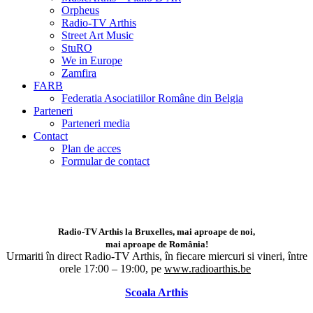
Orpheus
Radio-TV Arthis
Street Art Music
StuRO
We in Europe
Zamfira
FARB
Federatia Asociatiilor Române din Belgia
Parteneri
Parteneri media
Contact
Plan de acces
Formular de contact
Radio-TV Arthis la Bruxelles, mai aproape de noi,
mai aproape de România!
Urmariti în direct Radio-TV Arthis,
în fiecare miercuri si vineri, între
orele 17:00 – 19:00, pe
www.radioarthis.be
Scoala Arthis