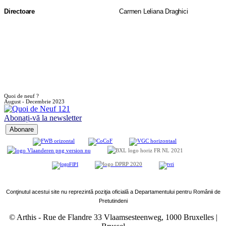
Directoare
Carmen Leliana Draghici
Quoi de neuf ?
August - Decembrie 2023
Abonați-vă la newsletter
Conţinutul acestui site nu reprezintă poziţia oficială a Departamentului pentru Românii de
Pretutindeni
© Arthis
-
Rue de Flandre 33 Vlaamsesteenweg, 1000 Bruxelles |