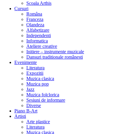
Scoala Arthis
Cursuri
Româna
Franceza
Olandeza
Alfabetizare
Independenti
Informatica
Ateliere creative
Initiere – instrumente muzicale
Dansuri traditionale românesti
Evenimente
Literatura
Expozitii
Muzica clasica
Muzica pop
Jazz
Muzica folclorica
Sesiuni de informare
Diverse
Piano B-Art
Artisti
Arte plastice
Literatura
Muzica clasica