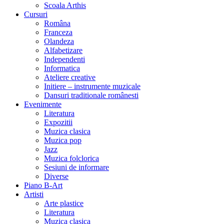
Scoala Arthis
Cursuri
Româna
Franceza
Olandeza
Alfabetizare
Independenti
Informatica
Ateliere creative
Initiere – instrumente muzicale
Dansuri traditionale românesti
Evenimente
Literatura
Expozitii
Muzica clasica
Muzica pop
Jazz
Muzica folclorica
Sesiuni de informare
Diverse
Piano B-Art
Artisti
Arte plastice
Literatura
Muzica clasica