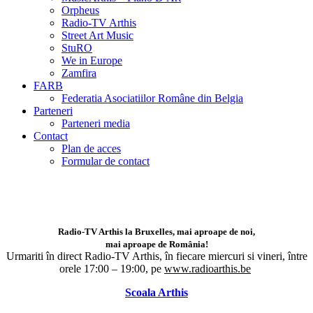
Orpheus
Radio-TV Arthis
Street Art Music
StuRO
We in Europe
Zamfira
FARB
Federatia Asociatiilor Române din Belgia
Parteneri
Parteneri media
Contact
Plan de acces
Formular de contact
Radio-TV Arthis la Bruxelles, mai aproape de noi,
mai aproape de România!
Urmariti în direct Radio-TV Arthis,
în fiecare miercuri si vineri, între
orele 17:00 – 19:00, pe
www.radioarthis.be
Scoala Arthis