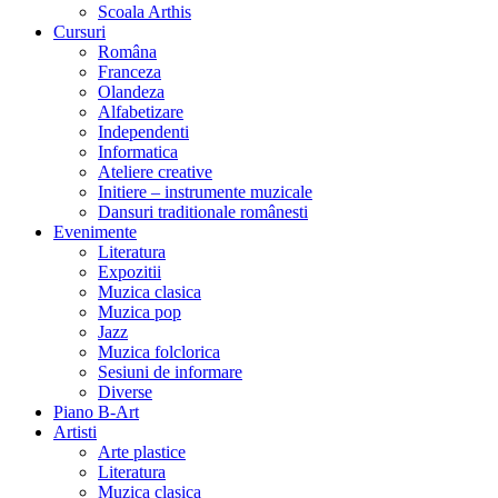
Scoala Arthis
Cursuri
Româna
Franceza
Olandeza
Alfabetizare
Independenti
Informatica
Ateliere creative
Initiere – instrumente muzicale
Dansuri traditionale românesti
Evenimente
Literatura
Expozitii
Muzica clasica
Muzica pop
Jazz
Muzica folclorica
Sesiuni de informare
Diverse
Piano B-Art
Artisti
Arte plastice
Literatura
Muzica clasica