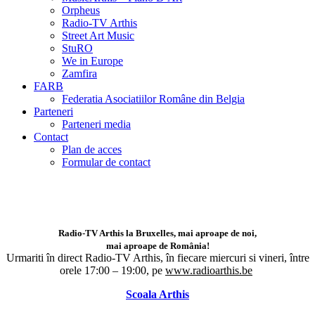
Orpheus
Radio-TV Arthis
Street Art Music
StuRO
We in Europe
Zamfira
FARB
Federatia Asociatiilor Române din Belgia
Parteneri
Parteneri media
Contact
Plan de acces
Formular de contact
Radio-TV Arthis la Bruxelles, mai aproape de noi,
mai aproape de România!
Urmariti în direct Radio-TV Arthis,
în fiecare miercuri si vineri, între
orele 17:00 – 19:00, pe
www.radioarthis.be
Scoala Arthis