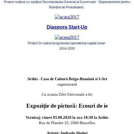
Proiect realizat cu sprijinul Secretariatului General al Guvernului - Departamentul pentru
Românii de Pretutindeni;
Diaspora Start-Up
Proiect în cadrul programului operational capital uman
2014-2020
Arthis - Casa de Cultură Belgo-Română si I-Art
organizează
Cu ocazia Zilei Universale a Iei
Expoziție de pictură: Ecouri de ie
Vernisaj: vineri 05.06.2026 la ora 18:30 la Arthis
Rue de Flandre 33, 1000 Bruxelles
Artistă: Andrada Ababei