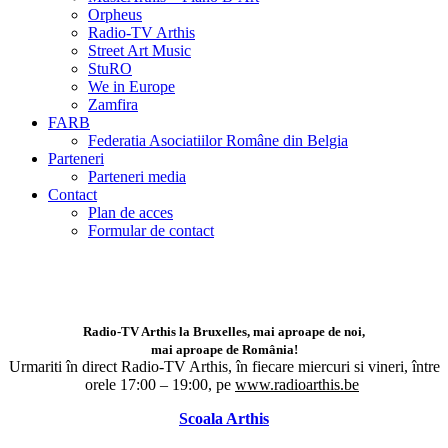
Orpheus
Radio-TV Arthis
Street Art Music
StuRO
We in Europe
Zamfira
FARB
Federatia Asociatiilor Române din Belgia
Parteneri
Parteneri media
Contact
Plan de acces
Formular de contact
Radio-TV Arthis la Bruxelles, mai aproape de noi,
mai aproape de România!
Urmariti în direct Radio-TV Arthis,
în fiecare miercuri si vineri, între
orele 17:00 – 19:00, pe
www.radioarthis.be
Scoala Arthis