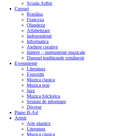
Scoala Arthis
Cursuri
Româna
Franceza
Olandeza
Alfabetizare
Independenti
Informatica
Ateliere creative
Initiere – instrumente muzicale
Dansuri traditionale românesti
Evenimente
Literatura
Expozitii
Muzica clasica
Muzica pop
Jazz
Muzica folclorica
Sesiuni de informare
Diverse
Piano B-Art
Artisti
Arte plastice
Literatura
Muzica clasica