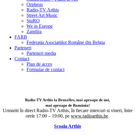
Orpheus
Radio-TV Arthis
Street Art Music
StuRO
We in Europe
Zamfira
FARB
Federatia Asociatiilor Române din Belgia
Parteneri
Parteneri media
Contact
Plan de acces
Formular de contact
Radio-TV Arthis la Bruxelles, mai aproape de noi,
mai aproape de România!
Urmariti în direct Radio-TV Arthis,
în fiecare miercuri si vineri, între
orele 17:00 – 19:00, pe
www.radioarthis.be
Scoala Arthis