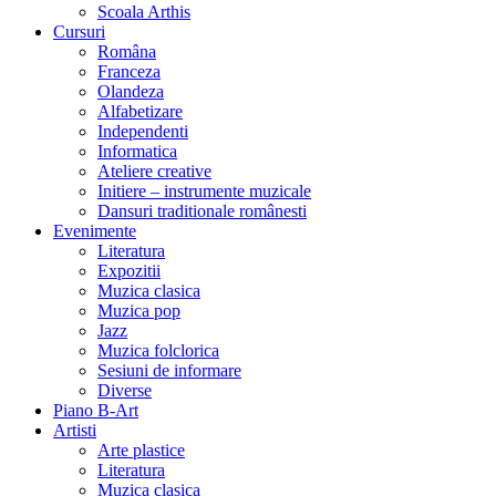
Scoala Arthis
Cursuri
Româna
Franceza
Olandeza
Alfabetizare
Independenti
Informatica
Ateliere creative
Initiere – instrumente muzicale
Dansuri traditionale românesti
Evenimente
Literatura
Expozitii
Muzica clasica
Muzica pop
Jazz
Muzica folclorica
Sesiuni de informare
Diverse
Piano B-Art
Artisti
Arte plastice
Literatura
Muzica clasica