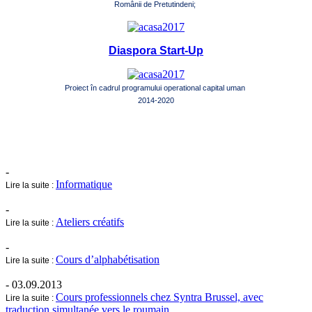
Românii de Pretutindeni;
Diaspora Start-Up
Proiect în cadrul programului operational capital uman
2014-2020
-
Informatique
Lire la suite :
-
Ateliers créatifs
Lire la suite :
-
Cours d’alphabétisation
Lire la suite :
- 03.09.2013
Cours professionnels chez Syntra Brussel, avec
Lire la suite :
traduction simultanée vers le roumain