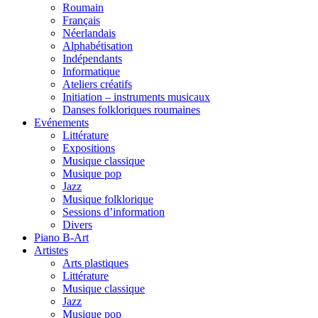
Roumain
Français
Néerlandais
Alphabétisation
Indépendants
Informatique
Ateliers créatifs
Initiation – instruments musicaux
Danses folkloriques roumaines
Evénements
Littérature
Expositions
Musique classique
Musique pop
Jazz
Musique folklorique
Sessions d’information
Divers
Piano B-Art
Artistes
Arts plastiques
Littérature
Musique classique
Jazz
Musique pop