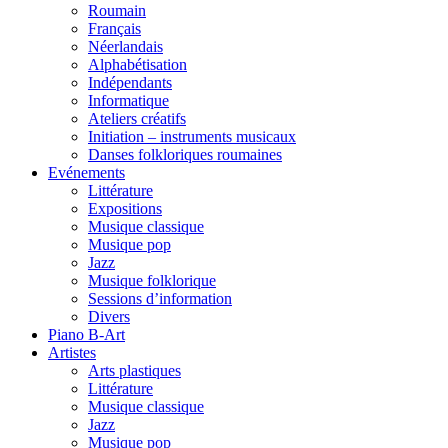
Roumain
Français
Néerlandais
Alphabétisation
Indépendants
Informatique
Ateliers créatifs
Initiation – instruments musicaux
Danses folkloriques roumaines
Evénements
Littérature
Expositions
Musique classique
Musique pop
Jazz
Musique folklorique
Sessions d’information
Divers
Piano B-Art
Artistes
Arts plastiques
Littérature
Musique classique
Jazz
Musique pop