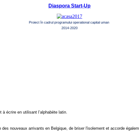
Diaspora Start-Up
Proiect în cadrul programului operational capital uman
2014-2020
 à écrire en utilisant l’alphabète latin.
ion des nouveaux arrivants en Belgique, de briser l'isolement et accorde égale