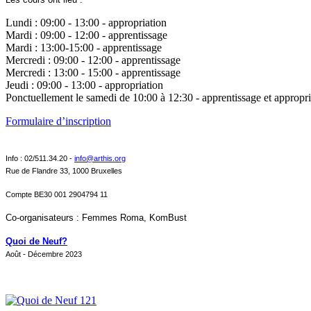
Lundi : 09:00 - 13:00 - appropriation
Mardi : 09:00 - 12:00 - apprentissage
Mardi : 13:00-15:00 - apprentissage
Mercredi : 09:00 - 12:00 - apprentissage
Mercredi : 13:00 - 15:00 - apprentissage
Jeudi : 09:00 - 13:00 - appropriation
Ponctuellement le samedi de 10:00 à 12:30 - apprentissage et appropri
Formulaire d’inscription
Info : 02/511.34.20 -
info@arthis.org
Rue de Flandre 33, 1000 Bruxelles
Compte BE30 001 2904794 11
Co-organisateurs : Femmes Roma, KomBust
Quoi de Neuf?
Août - Décembre 2023