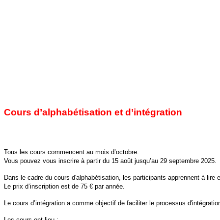
Cours d’alphabétisation et d’intégration
Tous les cours commencent au mois d’octobre.
Vous pouvez vous inscrire à partir du 15 août jusqu’au 29 septembre 2025.
Dans le cadre du cours d'alphabétisation, les participants apprennent à lire et
Le prix d’inscription est de 75 € par année.
Le cours d’intégration a comme objectif de faciliter le processus d'intégrat
Les cours ont lieu :