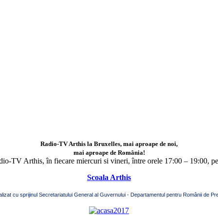
Radio-TV Arthis la Bruxelles, mai aproape de noi,
mai aproape de România!
adio-TV Arthis,
în fiecare miercuri si vineri, între orele 17:00 – 19:00, p
Scoala Arthis
alizat cu sprijinul Secretariatului General al Guvernului - Departamentul pentru Românii de Pre