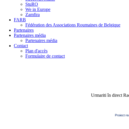
StuRO
We in Europe
Zamfira
FARB
Fédération des Associations Roumaines de Belgique
Partenaires
Partenaires média
Partenaires média
Contact
Plan d'accès
Formulaire de contact
Urmariti în direct R
Proiect re