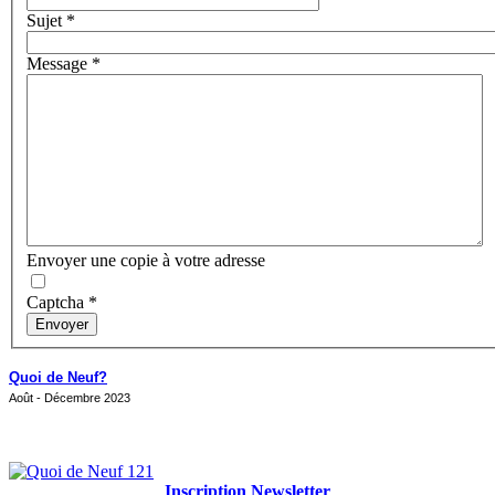
Sujet
*
Message
*
Envoyer une copie à votre adresse
Captcha
*
Envoyer
Quoi de Neuf?
Août - Décembre 2023
Inscription Newsletter