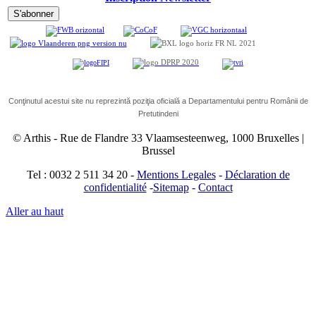
Conţinutul acestui site nu reprezintă poziţia oficială a Departamentului pentru Românii de
Pretutindeni
© Arthis
-
Rue de Flandre 33 Vlaamsesteenweg, 1000 Bruxelles |
Brussel
Tel : 0032 2 511 34 20
-
Mentions Legales
-
Déclaration de
confidentialité
-
Sitemap
-
Contact
Aller au haut