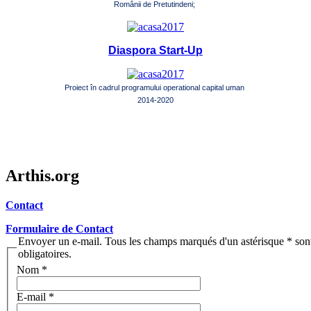
Românii de Pretutindeni;
Diaspora Start-Up
Proiect în cadrul programului operational capital uman
2014-2020
Arthis.org
Contact
Formulaire de Contact
Envoyer un e-mail. Tous les champs marqués d'un astérisque * son
obligatoires.
Nom
*
E-mail
*