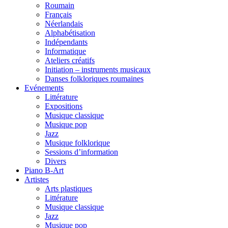
Roumain
Français
Néerlandais
Alphabétisation
Indépendants
Informatique
Ateliers créatifs
Initiation – instruments musicaux
Danses folkloriques roumaines
Evénements
Littérature
Expositions
Musique classique
Musique pop
Jazz
Musique folklorique
Sessions d’information
Divers
Piano B-Art
Artistes
Arts plastiques
Littérature
Musique classique
Jazz
Musique pop