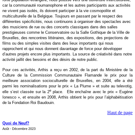
car la communauté roumanophone et les autres participants aux activités
ne vivent pas isolés, ils doivent participer à la vie cosmopolite et
multiculturelle de la Belgique. Toujours en passant par le respect des
différentes spécificités, nous continuons à organiser des spectacles avec
des musiciens de rue ou des concerts classiques dans des salles
prestigieuses comme le Conservatoire ou la Salle Gothique de la Ville de
Bruxelles, des rencontres littéraires, des expositions, des projections de
films ou des simples visites dans des lieux importants qui nous
rapprochent et qui nous donnent davantage de force pour développer
d’autres projets encore plus importants. La source de créativité dans notre
activité jaillit des besoins et des désirs de notre public.
Pour ces activités, Arthis a reçu en 2002, de la part du Ministère de la
Culture de la Commission Communautaire Flamande le prix pour la
meilleure association socioculturelle de Bruxelles, en 2004, elle a été
parmi les nominalisations pour le prix « La Plume » et suite au televotig,
e
elle s’est classée sur la 2
place. Elle enchaîne avec le prix « Eugène
Ionesco », et ensuite en 2008, Arthis obtient le prix pour l’alphabétisation
de la Fondation Roi Baudouin.
Haut de page
Quoi de Neuf?
Août - Décembre 2023