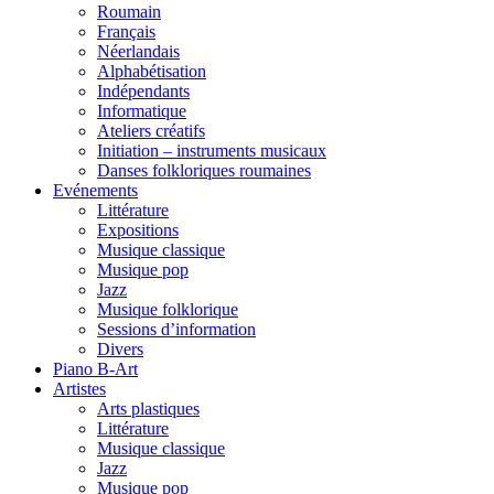
Roumain
Français
Néerlandais
Alphabétisation
Indépendants
Informatique
Ateliers créatifs
Initiation – instruments musicaux
Danses folkloriques roumaines
Evénements
Littérature
Expositions
Musique classique
Musique pop
Jazz
Musique folklorique
Sessions d’information
Divers
Piano B-Art
Artistes
Arts plastiques
Littérature
Musique classique
Jazz
Musique pop