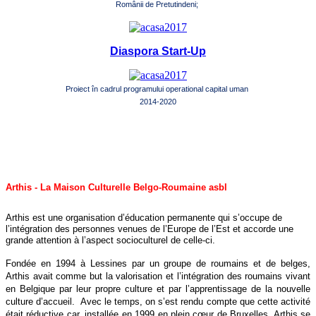
Românii de Pretutindeni;
Diaspora Start-Up
Proiect în cadrul programului operational capital uman
2014-2020
Arthis - La Maison Culturelle Belgo-Roumaine asbl
Arthis est une organisation d’éducation permanente qui s’occupe de
l’intégration des personnes venues de l’Europe de l’Est et accorde une
grande attention à l’aspect socioculturel de celle-ci.
Fondée en 1994 à Lessines par un groupe de roumains et de belges,
Arthis avait comme but la valorisation et l’intégration des roumains vivant
en Belgique par leur propre culture et par l’apprentissage de la nouvelle
culture d’accueil. Avec le temps, on s’est rendu compte que cette activité
était réductive car, installée en 1999 en plein cœur de Bruxelles, Arthis se