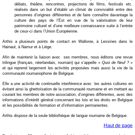
débats, théâtre, rencontres, projections de films, festivals etc.
réalisés dans un but d’établir un climat de convivialité entre des
personnes d’origines différentes et de faire connaître davantage la
culture des pays de l’Est en vue de la valorisation de leur
patrimoine culturel et d’une meilleure connaissance suite à l’entrée
de ceux-ci dans l’Union Européenne.
Arthis a plusieurs points de contact en Wallonie, à Lessines dans le
Hainaut, à Namur et à Liège.
Afin de maintenir la liaison avec ses membres, nous éditons une revue
trilingue (français, néerlandais, roumain) qui s’appelle «
Quoi de Neuf ?
»
et qui reprend largement les activités proposées mais aussi la vie de la
communauté roumanophone de Belgique.
Elle a une activité de continuelle interférence avec les autres cultures en
évitant ainsi la ghettoïsation de la communauté roumaine et en mettant au
courant les membres de notre association, d’origines différentes, avec des
informations d’intérêt général concernant les lois et les droits en Belgique
et les possibilités de formation et d’information permanentes.
Arthis dispose de la seule bibliothèque de langue roumaine de Belgique.
Haut de page