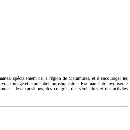
maines, spécialement de la région de Maramures, et d’encourager les
ir l’image et le potentiel touristique de la Roumanie, de favoriser le
omme : des expositions, des congrès, des séminaires et des activités