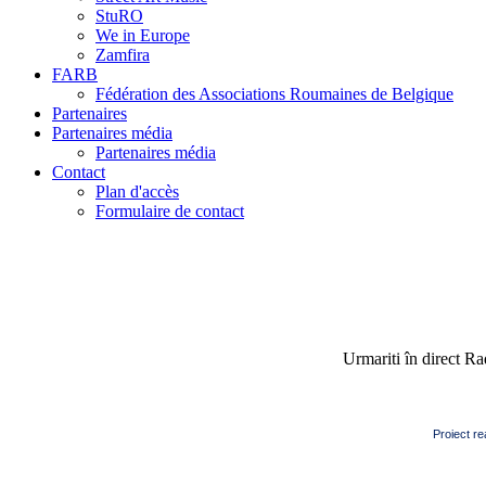
StuRO
We in Europe
Zamfira
FARB
Fédération des Associations Roumaines de Belgique
Partenaires
Partenaires média
Partenaires média
Contact
Plan d'accès
Formulaire de contact
Urmariti în direct R
Proiect re