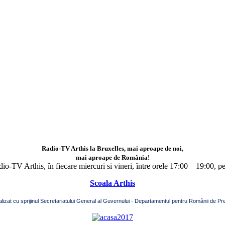
Radio-TV Arthis la Bruxelles, mai aproape de noi,
mai aproape de România!
adio-TV Arthis,
în fiecare miercuri si vineri, între orele 17:00 – 19:00, p
Scoala Arthis
alizat cu sprijinul Secretariatului General al Guvernului - Departamentul pentru Românii de Pre