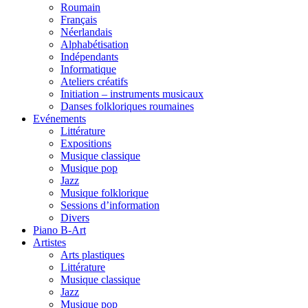
Roumain
Français
Néerlandais
Alphabétisation
Indépendants
Informatique
Ateliers créatifs
Initiation – instruments musicaux
Danses folkloriques roumaines
Evénements
Littérature
Expositions
Musique classique
Musique pop
Jazz
Musique folklorique
Sessions d’information
Divers
Piano B-Art
Artistes
Arts plastiques
Littérature
Musique classique
Jazz
Musique pop