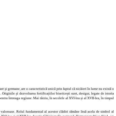
 și germane, are o caracteristică unică prin faptul că nicăieri în lume nu există o
Originile și dezvoltarea fortificațiilor bisericești sunt, desigur, legate de istoria
pentru întreaga regiune. Mai târziu, în secolele al XVI-lea și al XVII-lea, în timpul
le valoroase. Rolul fundamental al acestor clădiri rămâne însă acela de simbol al