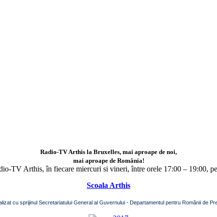
Radio-TV Arthis la Bruxelles, mai aproape de noi,
mai aproape de România!
adio-TV Arthis,
în fiecare miercuri si vineri, între orele 17:00 – 19:00, p
Scoala Arthis
alizat cu sprijinul Secretariatului General al Guvernului - Departamentul pentru Românii de Pre