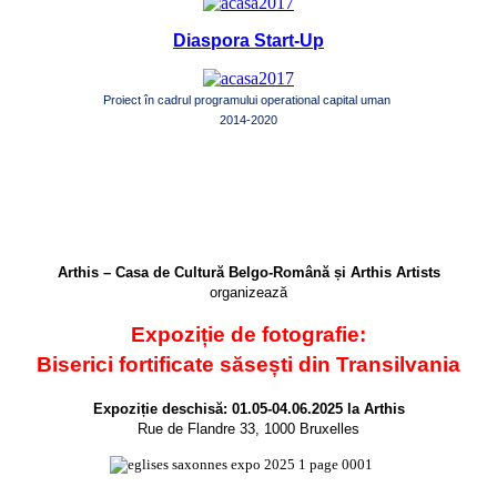
Diaspora Start-Up
Proiect în cadrul programului operational capital uman
2014-2020
Arthis – Casa de Cultură Belgo-Română și Arthis Artists
organizează
Expoziție de fotografie:
Biserici fortificate săsești din Transilvania
Expoziție deschisă: 01.05-04.06.2025 la Arthis
Rue de Flandre 33, 1000 Bruxelles