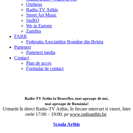
Orpheus
Radio-TV Arthis
Street Art Music
StuRO
We in Europe
Zamfira
FARB
Federatia Asociatiilor Române din Belgia
Parteneri
Parteneri media
Contact
Plan de acces
Formular de contact
Radio-TV Arthis la Bruxelles, mai aproape de noi,
mai aproape de România!
Urmariti în direct Radio-TV Arthis,
în fiecare miercuri si vineri, între
orele 17:00 – 19:00, pe
www.radioarthis.be
Scoala Arthis