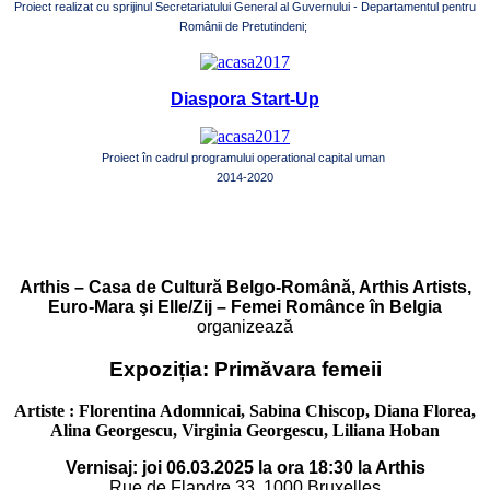
Proiect realizat cu sprijinul Secretariatului General al Guvernului - Departamentul pentru
Românii de Pretutindeni;
Diaspora Start-Up
Proiect în cadrul programului operational capital uman
2014-2020
Arthis – Casa de Cultură Belgo-Română, Arthis Artists,
Euro-Mara şi Elle/Zij – Femei Românce în Belgia
organizează
Expoziția: Primăvara femeii
Artiste : Florentina Adomnicai, Sabina Chiscop, Diana Florea,
Alina Georgescu, Virginia Georgescu, Liliana Hoban
Vernisaj: joi 06.03.2025 la ora 18:30 la Arthis
Rue de Flandre 33, 1000 Bruxelles