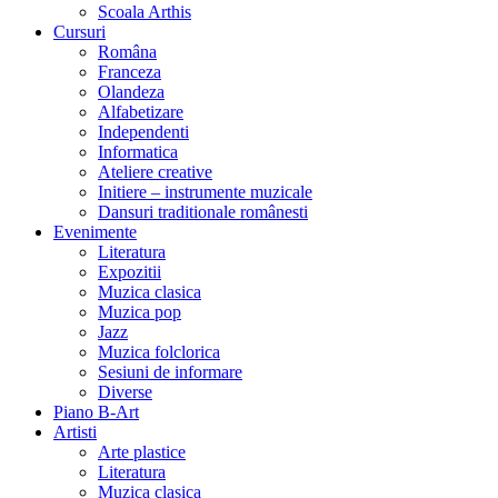
Scoala Arthis
Cursuri
Româna
Franceza
Olandeza
Alfabetizare
Independenti
Informatica
Ateliere creative
Initiere – instrumente muzicale
Dansuri traditionale românesti
Evenimente
Literatura
Expozitii
Muzica clasica
Muzica pop
Jazz
Muzica folclorica
Sesiuni de informare
Diverse
Piano B-Art
Artisti
Arte plastice
Literatura
Muzica clasica