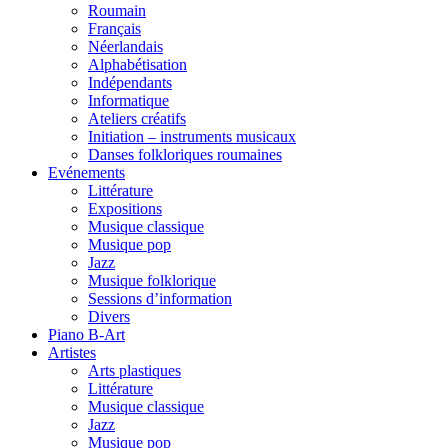
Roumain
Français
Néerlandais
Alphabétisation
Indépendants
Informatique
Ateliers créatifs
Initiation – instruments musicaux
Danses folkloriques roumaines
Evénements
Littérature
Expositions
Musique classique
Musique pop
Jazz
Musique folklorique
Sessions d’information
Divers
Piano B-Art
Artistes
Arts plastiques
Littérature
Musique classique
Jazz
Musique pop