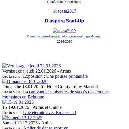
Românii de Pretutindeni;
Diaspora Start-Up
Proiect în cadrul programului operational capital uman
2014-2020
Vernissage : jeudi 22.01.2026
- Arthis
Exposition : Une pousse printanière
Lire la suite :
Dimanche 18.01.2026
- Hôtel Courtyard by Marriott
La caravane des histoires de succès des femmes
Lire la suite :
roumaines en Belgique
15-19.01.2026
- Arthis et Online
Une eternité avec Eminescu !
Lire la suite :
Samedi 13.12.2025
- Arthis
Atelier de danse sportive
Lire la suite :