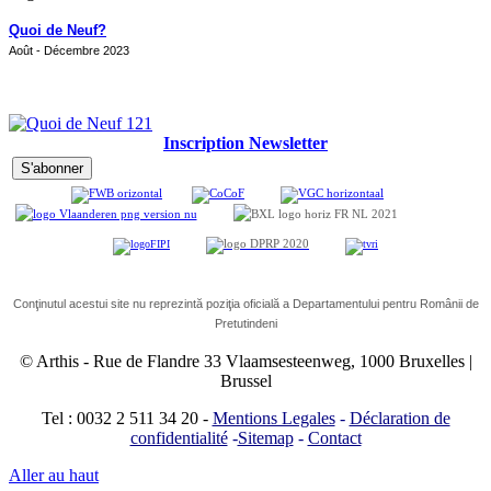
Quoi de Neuf?
Août - Décembre 2023
Inscription Newsletter
Conţinutul acestui site nu reprezintă poziţia oficială a Departamentului pentru Românii de
Pretutindeni
© Arthis
-
Rue de Flandre 33 Vlaamsesteenweg, 1000 Bruxelles |
Brussel
Tel : 0032 2 511 34 20
-
Mentions Legales
-
Déclaration de
confidentialité
-
Sitemap
-
Contact
Aller au haut