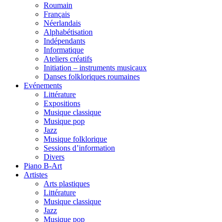
Roumain
Français
Néerlandais
Alphabétisation
Indépendants
Informatique
Ateliers créatifs
Initiation – instruments musicaux
Danses folkloriques roumaines
Evénements
Littérature
Expositions
Musique classique
Musique pop
Jazz
Musique folklorique
Sessions d’information
Divers
Piano B-Art
Artistes
Arts plastiques
Littérature
Musique classique
Jazz
Musique pop