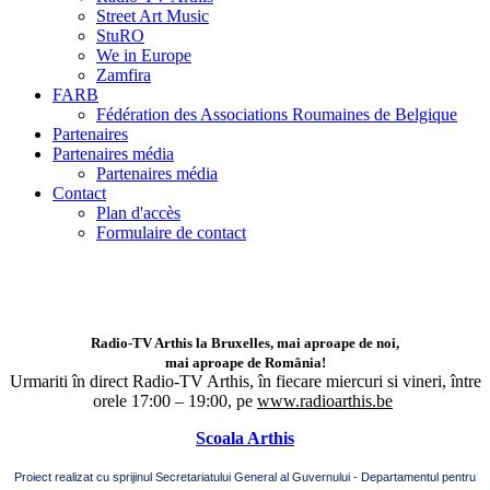
Street Art Music
StuRO
We in Europe
Zamfira
FARB
Fédération des Associations Roumaines de Belgique
Partenaires
Partenaires média
Partenaires média
Contact
Plan d'accès
Formulaire de contact
Radio-TV Arthis la Bruxelles, mai aproape de noi,
mai aproape de România!
Urmariti în direct Radio-TV Arthis,
în fiecare miercuri si vineri, între
orele 17:00 – 19:00, pe
www.radioarthis.be
Scoala Arthis
Proiect realizat cu sprijinul Secretariatului General al Guvernului - Departamentul pentru