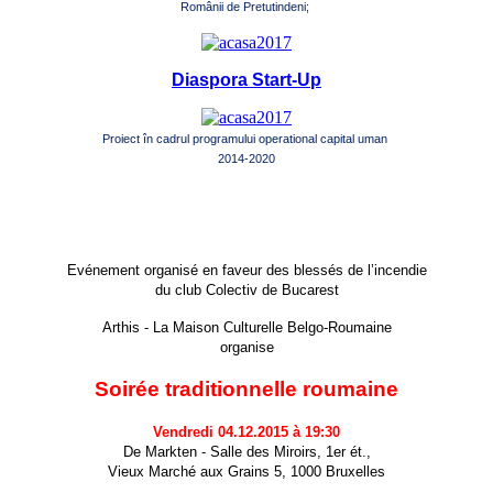
Românii de Pretutindeni;
Diaspora Start-Up
Proiect în cadrul programului operational capital uman
2014-2020
Evénement organisé en faveur des blessés de l’incendie
du club Colectiv de Bucarest
Arthis - La Maison Culturelle Belgo-Roumaine
organise
Soirée traditionnelle roumaine
Vendredi 04.12.2015 à 19:30
De Markten - Salle des Miroirs, 1er ét.,
Vieux Marché aux Grains 5, 1000 Bruxelles