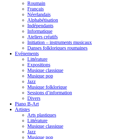
Roumain
Français
Néerlandais
Alphabétisation
Indépendants
Informatique
Ateliers créatifs
Initiation – instruments musicaux
Danses folkloriques roumaines
Evénements
Littérature
Expositions
Musique classique
Musique pop
Jazz
Musique folklorique
Sessions d’information
Divers
Piano B-Art
Artistes
Arts plastiques
Littérature
Musique classique
Jazz
Musique pop