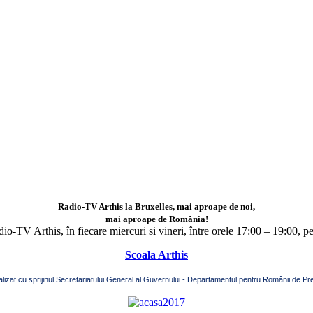
Radio-TV Arthis la Bruxelles, mai aproape de noi,
mai aproape de România!
adio-TV Arthis,
în fiecare miercuri si vineri, între orele 17:00 – 19:00, p
Scoala Arthis
alizat cu sprijinul Secretariatului General al Guvernului - Departamentul pentru Românii de Pre