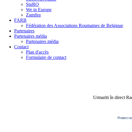
StuRO
We in Europe
Zamfira
FARB
Fédération des Associations Roumaines de Belgique
Partenaires
Partenaires média
Partenaires média
Contact
Plan d'accès
Formulaire de contact
Urmariti în direct R
Proiect re