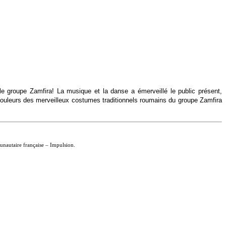
 groupe Zamfira! La musique et la danse a émerveillé le public présent,
couleurs des merveilleux costumes traditionnels roumains du groupe Zamfira
munautaire française – Impulsion.