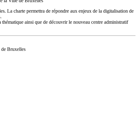
e la Ville de Bruxelles
es. La charte permettra de répondre aux enjeux de la digitalisation de
.
 la thématique ainsi que de découvrir le nouveau centre administratif
 de Bruxelles