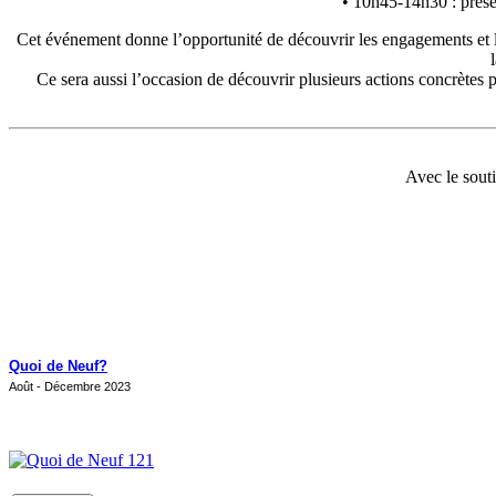
• 10h45-14h30 : présen
Cet événement donne l’opportunité de découvrir les engagements et le 
Ce sera aussi l’occasion de découvrir plusieurs actions concrètes pl
Avec le sout
Quoi de Neuf?
Août - Décembre 2023