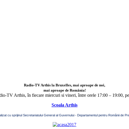
Radio-TV Arthis la Bruxelles, mai aproape de noi,
mai aproape de România!
adio-TV Arthis,
în fiecare miercuri si vineri, între orele 17:00 – 19:00, p
Scoala Arthis
alizat cu sprijinul Secretariatului General al Guvernului - Departamentul pentru Românii de Pre