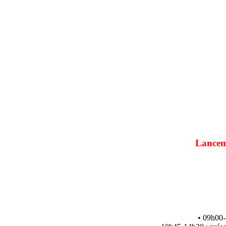
Lanceme
• 09h00-