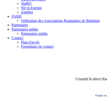
StuRO
We in Europe
Zamfira
FARB
Fédération des Associations Roumaines de Belgique
Partenaires
Partenaires média
Partenaires média
Contact
Plan d'accès
Formulaire de contact
Urmariti în direct R
Proiect re