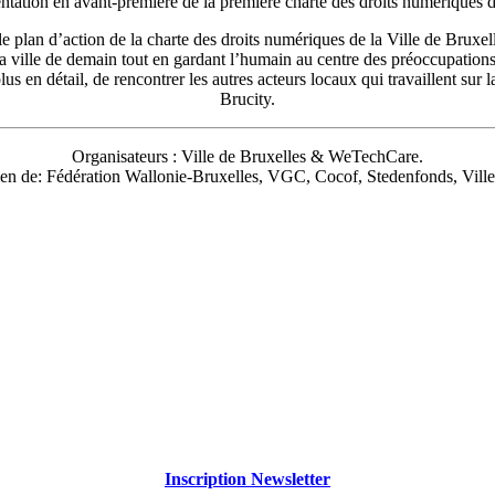
tation en avant-première de la première charte des droits numériques d
plan d’action de la charte des droits numériques de la Ville de Bruxell
la ville de demain tout en gardant l’humain au centre des préoccupations
us en détail, de rencontrer les autres acteurs locaux qui travaillent sur
Brucity.
Organisateurs : Ville de Bruxelles & WeTechCare.
ien de: Fédération Wallonie-Bruxelles, VGC, Cocof, Stedenfonds, Ville
Inscription Newsletter