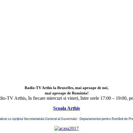
Radio-TV Arthis la Bruxelles, mai aproape de noi,
mai aproape de România!
adio-TV Arthis,
în fiecare miercuri si vineri, între orele 17:00 – 19:00, p
Scoala Arthis
alizat cu sprijinul Secretariatului General al Guvernului - Departamentul pentru Românii de Pre