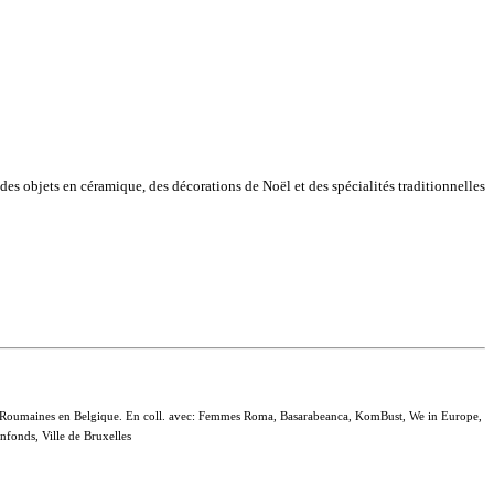
, des objets en céramique, des décorations de Noël et des spécialités traditionnelles
mes Roumaines en Belgique. En coll. avec: Femmes Roma, Basarabeanca, KomBust, We in Europe,
fonds, Ville de Bruxelles