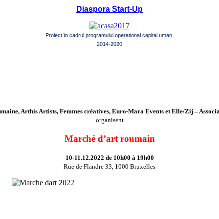
Diaspora Start-Up
Proiect în cadrul programului operational capital uman
2014-2020
maine, Arthis Artists, Femmes créatives, Euro-Mara Events et Elle/Zij – Asso
organisent
Marché d’art roumain
10-11.12.2022 de 10h00 à 19h00
Rue de Flandre 33, 1000 Bruxelles