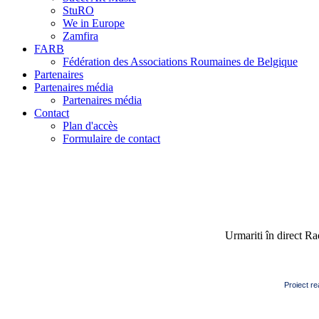
StuRO
We in Europe
Zamfira
FARB
Fédération des Associations Roumaines de Belgique
Partenaires
Partenaires média
Partenaires média
Contact
Plan d'accès
Formulaire de contact
Urmariti în direct R
Proiect re