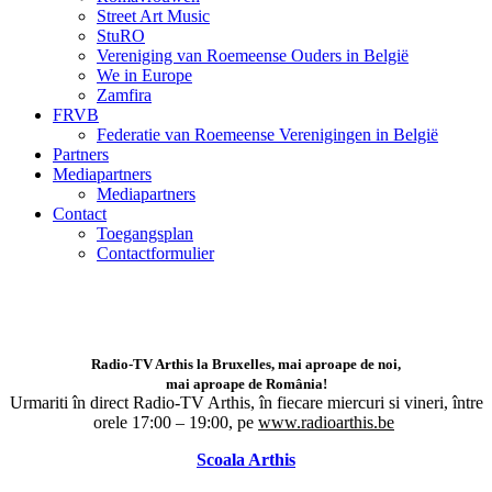
Street Art Music
StuRO
Vereniging van Roemeense Ouders in België
We in Europe
Zamfira
FRVB
Federatie van Roemeense Verenigingen in België
Partners
Mediapartners
Mediapartners
Contact
Toegangsplan
Contactformulier
Radio-TV Arthis la Bruxelles, mai aproape de noi,
mai aproape de România!
Urmariti în direct Radio-TV Arthis,
în fiecare miercuri si vineri, între
orele 17:00 – 19:00, pe
www.radioarthis.be
Scoala Arthis