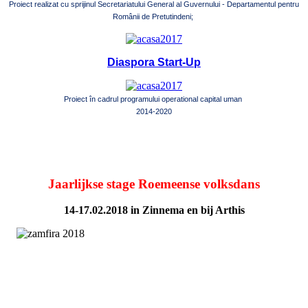
Proiect realizat cu sprijinul Secretariatului General al Guvernului - Departamentul pentru
Românii de Pretutindeni;
Diaspora Start-Up
Proiect în cadrul programului operational capital uman
2014-2020
Jaarlijkse stage Roemeense volksdans
14-17.02.2018 in Zinnema en bij Arthis