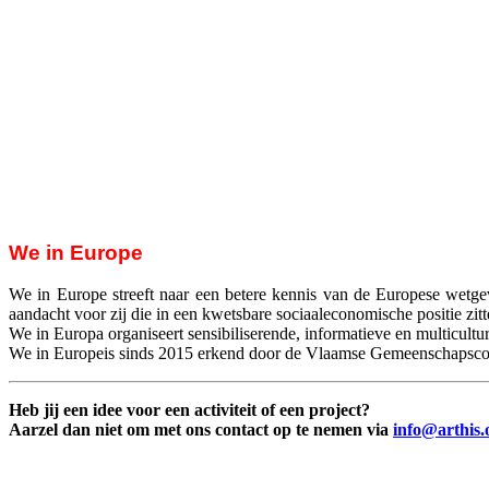
We in Europe
We in Europe streeft naar een betere kennis van de Europese wetge
aandacht voor zij die in een kwetsbare sociaaleconomische positie zit
We in Europa organiseert sensibiliserende, informatieve en multicultur
We in Europeis sinds 2015 erkend door de Vlaamse Gemeenschapscommi
Heb jij een idee voor een activiteit of een project?
Aarzel dan niet om met ons contact op te nemen via
info@arthis.