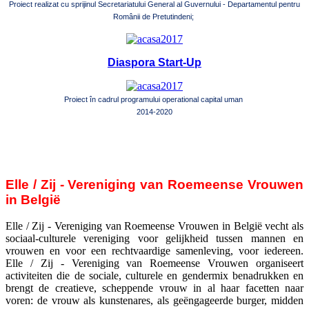
Proiect realizat cu sprijinul Secretariatului General al Guvernului - Departamentul pentru
Românii de Pretutindeni;
Diaspora Start-Up
Proiect în cadrul programului operational capital uman
2014-2020
Elle / Zij - Vereniging van Roemeense Vrouwen
in België
Elle / Zij - Vereniging van Roemeense Vrouwen in België vecht als
sociaal-culturele vereniging voor gelijkheid tussen mannen en
vrouwen en voor een rechtvaardige samenleving, voor iedereen.
Elle / Zij - Vereniging van Roemeense Vrouwen organiseert
activiteiten die de sociale, culturele en gendermix benadrukken en
brengt de creatieve, scheppende vrouw in al haar facetten naar
voren: de vrouw als kunstenares, als geëngageerde burger, midden