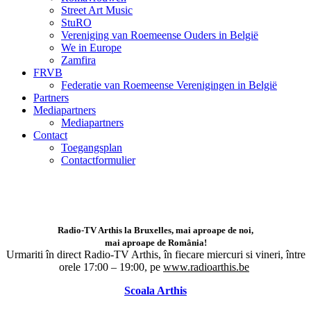
Street Art Music
StuRO
Vereniging van Roemeense Ouders in België
We in Europe
Zamfira
FRVB
Federatie van Roemeense Verenigingen in België
Partners
Mediapartners
Mediapartners
Contact
Toegangsplan
Contactformulier
Radio-TV Arthis la Bruxelles, mai aproape de noi,
mai aproape de România!
Urmariti în direct Radio-TV Arthis,
în fiecare miercuri si vineri, între
orele 17:00 – 19:00, pe
www.radioarthis.be
Scoala Arthis