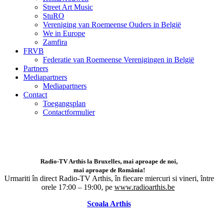
Street Art Music
StuRO
Vereniging van Roemeense Ouders in België
We in Europe
Zamfira
FRVB
Federatie van Roemeense Verenigingen in België
Partners
Mediapartners
Mediapartners
Contact
Toegangsplan
Contactformulier
Radio-TV Arthis la Bruxelles, mai aproape de noi,
mai aproape de România!
Urmariti în direct Radio-TV Arthis,
în fiecare miercuri si vineri, între
orele 17:00 – 19:00, pe
www.radioarthis.be
Scoala Arthis