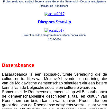
Proiect realizat cu sprijinul Secretariatului General al Guvernului - Departamentul pentru
Românii de Pretutindeni;
Diaspora Start-Up
Proiect în cadrul programului operational capital uman
2014-2020
Basarabeanca
Basarabeanca is een sociaal-culturele vereniging die de
cultuur en tradities van Moldavië bevordert en de integratie
van de Moldavische gemeenschap stimuleert via een betere
kennis van de Belgische sociale en culturele waarden.
Samen met de Roemeense gemeenschap wil Basarabeanca
de gemeenschappelijke geschiedenis, taal en cultuur van
Roemenen aan beide kanten van de rivier Proet – die een
groot deel van de Roemeense oostgrens vormt – naar voren