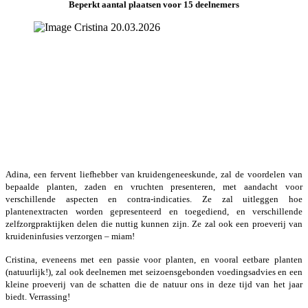
Beperkt aantal plaatsen voor 15 deelnemers
Adina, een fervent liefhebber van kruidengeneeskunde, zal de voordelen van
bepaalde planten, zaden en vruchten presenteren, met aandacht voor
verschillende aspecten en contra-indicaties. Ze zal uitleggen hoe
plantenextracten worden gepresenteerd en toegediend, en verschillende
zelfzorgpraktijken delen die nuttig kunnen zijn. Ze zal ook een proeverij van
kruideninfusies verzorgen – miam!
Cristina, eveneens met een passie voor planten, en vooral eetbare planten
(natuurlijk!), zal ook deelnemen met seizoensgebonden voedingsadvies en een
kleine proeverij van de schatten die de natuur ons in deze tijd van het jaar
biedt. Verrassing!