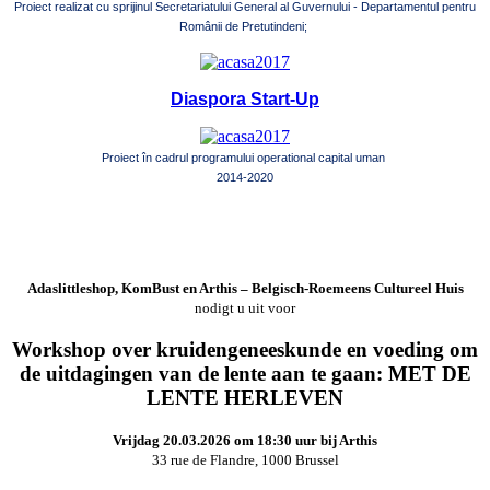
Proiect realizat cu sprijinul Secretariatului General al Guvernului - Departamentul pentru
Românii de Pretutindeni;
Diaspora Start-Up
Proiect în cadrul programului operational capital uman
2014-2020
Adaslittleshop, KomBust en Arthis – Belgisch-Roemeens Cultureel Huis
nodigt u uit voor
Workshop over kruidengeneeskunde en voeding om
de uitdagingen van de lente aan te gaan: MET DE
LENTE HERLEVEN
Vrijdag 20.03.2026 om 18:30 uur bij Arthis
33 rue de Flandre, 1000 Brussel