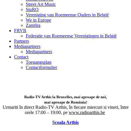
Street Art Music
StuRO
Vereniging van Roemeense Ouders in België
We in Europe
Zamfira
FRVB
Federatie van Roemeense Verenigingen in België
Partners
Mediapartners
Mediapartners
Contact
Toegangsplan
Contactformulier
Radio-TV Arthis la Bruxelles, mai aproape de noi,
mai aproape de România!
Urmariti în direct Radio-TV Arthis,
în fiecare miercuri si vineri, între
orele 17:00 – 19:00, pe
www.radioarthis.be
Scoala Arthis