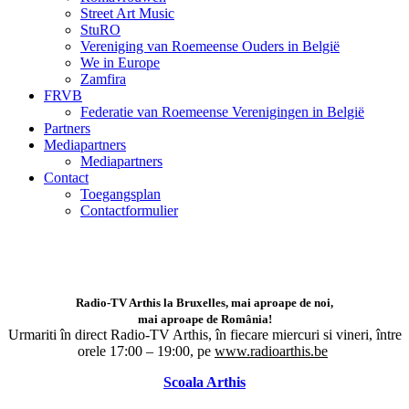
Street Art Music
StuRO
Vereniging van Roemeense Ouders in België
We in Europe
Zamfira
FRVB
Federatie van Roemeense Verenigingen in België
Partners
Mediapartners
Mediapartners
Contact
Toegangsplan
Contactformulier
Radio-TV Arthis la Bruxelles, mai aproape de noi,
mai aproape de România!
Urmariti în direct Radio-TV Arthis,
în fiecare miercuri si vineri, între
orele 17:00 – 19:00, pe
www.radioarthis.be
Scoala Arthis