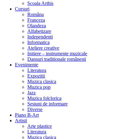
Scoala Arthis
Cursuri
Româna
Franceza
Olandeza
Alfabetizare
Independenti
Informatica
Ateliere creative
Initiere – instrumente muzicale
Dansuri traditionale românesti
Evenimente
Literatura
Expozitii
Muzica clasica
Muzica pop
Jazz
Muzica folclorica
Sesiuni de informare
Diverse
Piano B-Art
Artisti
Arte plastice
Literatura
Muzica clasica