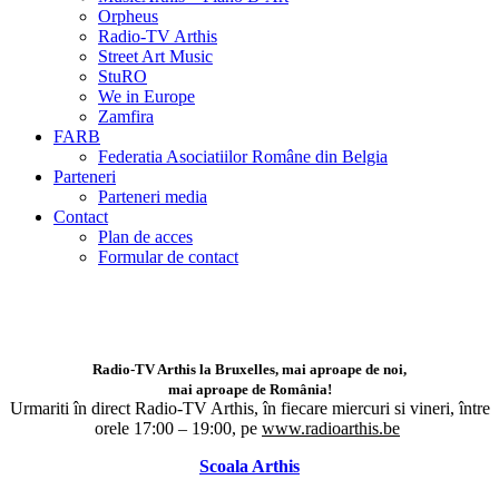
Orpheus
Radio-TV Arthis
Street Art Music
StuRO
We in Europe
Zamfira
FARB
Federatia Asociatiilor Române din Belgia
Parteneri
Parteneri media
Contact
Plan de acces
Formular de contact
Radio-TV Arthis la Bruxelles, mai aproape de noi,
mai aproape de România!
Urmariti în direct Radio-TV Arthis,
în fiecare miercuri si vineri, între
orele 17:00 – 19:00, pe
www.radioarthis.be
Scoala Arthis