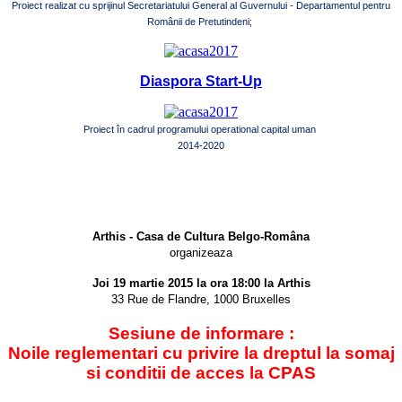
Proiect realizat cu sprijinul Secretariatului General al Guvernului - Departamentul pentru
Românii de Pretutindeni;
Diaspora Start-Up
Proiect în cadrul programului operational capital uman
2014-2020
Arthis - Casa de Cultura Belgo-Româna
organizeaza
Joi 19 martie 2015 la ora 18:00 la Arthis
33 Rue de Flandre, 1000 Bruxelles
Sesiune de informare :
Noile reglementari cu privire la dreptul la somaj
si conditii de acces la CPAS