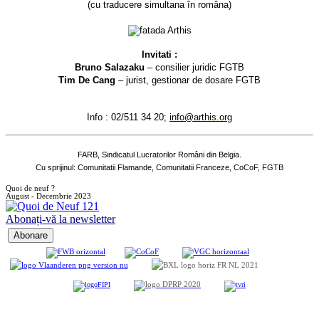
(cu traducere simultana în româna)
Invitati :
Bruno Salazaku
– consilier juridic FGTB
Tim De Cang
– jurist, gestionar de dosare FGTB
Info : 02/511 34 20;
info@arthis.org
FARB, Sindicatul Lucratorilor Români din Belgia.
Cu sprijinul: Comunitatii Flamande, Comunitatii Franceze, CoCoF, FGTB
Quoi de neuf ?
August - Decembrie 2023
Abonați-vă la newsletter