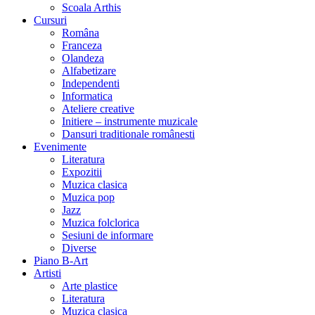
Scoala Arthis
Cursuri
Româna
Franceza
Olandeza
Alfabetizare
Independenti
Informatica
Ateliere creative
Initiere – instrumente muzicale
Dansuri traditionale românesti
Evenimente
Literatura
Expozitii
Muzica clasica
Muzica pop
Jazz
Muzica folclorica
Sesiuni de informare
Diverse
Piano B-Art
Artisti
Arte plastice
Literatura
Muzica clasica