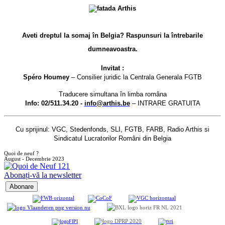
Aveti dreptul la somaj în Belgia? Raspunsuri la întrebarile
dumneavoastra.
Invitat :
Spéro Houmey
– Consilier juridic la Centrala Generala FGTB
Traducere simultana în limba româna
Info: 02/511.34.20 -
info@arthis.be
– INTRARE GRATUITA
Cu sprijinul: VGC, Stedenfonds, SLI, FGTB, FARB, Radio Arthis si
Sindicatul Lucratorilor Români din Belgia
Quoi de neuf ?
August - Decembrie 2023
Abonați-vă la newsletter