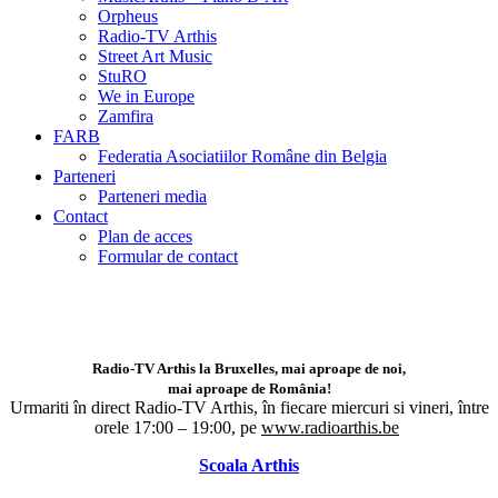
Orpheus
Radio-TV Arthis
Street Art Music
StuRO
We in Europe
Zamfira
FARB
Federatia Asociatiilor Române din Belgia
Parteneri
Parteneri media
Contact
Plan de acces
Formular de contact
Radio-TV Arthis la Bruxelles, mai aproape de noi,
mai aproape de România!
Urmariti în direct Radio-TV Arthis,
în fiecare miercuri si vineri, între
orele 17:00 – 19:00, pe
www.radioarthis.be
Scoala Arthis