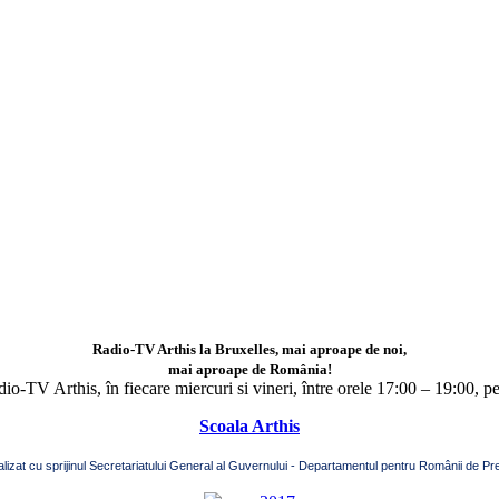
Radio-TV Arthis la Bruxelles, mai aproape de noi,
mai aproape de România!
adio-TV Arthis,
în fiecare miercuri si vineri, între orele 17:00 – 19:00, p
Scoala Arthis
alizat cu sprijinul Secretariatului General al Guvernului - Departamentul pentru Românii de Pre