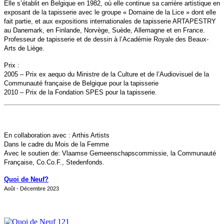
Elle s’établit en Belgique en 1982, où elle continue sa carrière artistique en
exposant de la tapisserie avec le groupe « Domaine de la Lice » dont elle
fait partie, et aux expositions internationales de tapisserie ARTAPESTRY
au Danemark, en Finlande, Norvège, Suède, Allemagne et en France.
Professeur de tapisserie et de dessin à l’Académie Royale des Beaux-
Arts de Liège.
Prix :
2005 – Prix ex aequo du Ministre de la Culture et de l’Audiovisuel de la
Communauté française de Belgique pour la tapisserie
2010 – Prix de la Fondation SPES pour la tapisserie.
En collaboration avec : Arthis Artists
Dans le cadre du Mois de la Femme
Avec le soutien de: Vlaamse Gemeenschapscommissie, la Communauté
Française, Co.Co.F., Stedenfonds.
Quoi de Neuf?
Août - Décembre 2023