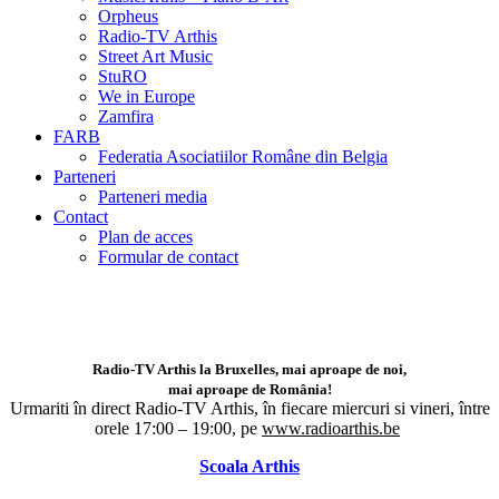
Orpheus
Radio-TV Arthis
Street Art Music
StuRO
We in Europe
Zamfira
FARB
Federatia Asociatiilor Române din Belgia
Parteneri
Parteneri media
Contact
Plan de acces
Formular de contact
Radio-TV Arthis la Bruxelles, mai aproape de noi,
mai aproape de România!
Urmariti în direct Radio-TV Arthis,
în fiecare miercuri si vineri, între
orele 17:00 – 19:00, pe
www.radioarthis.be
Scoala Arthis