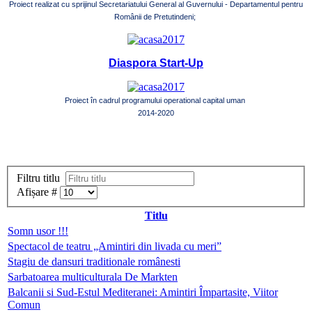
Proiect realizat cu sprijinul Secretariatului General al Guvernului - Departamentul pentru
Românii de Pretutindeni;
Diaspora Start-Up
Proiect în cadrul programului operational capital uman
2014-2020
Filtru titlu
Afișare #
Titlu
Somn usor !!!
Spectacol de teatru „Amintiri din livada cu meri”
Stagiu de dansuri traditionale românesti
Sarbatoarea multiculturala De Markten
Balcanii si Sud-Estul Mediteranei: Amintiri Împartasite, Viitor
Comun