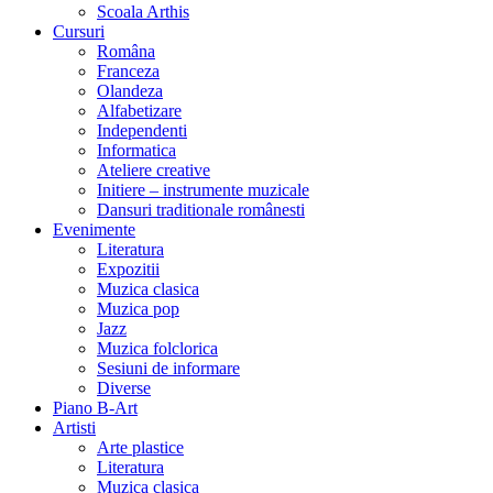
Scoala Arthis
Cursuri
Româna
Franceza
Olandeza
Alfabetizare
Independenti
Informatica
Ateliere creative
Initiere – instrumente muzicale
Dansuri traditionale românesti
Evenimente
Literatura
Expozitii
Muzica clasica
Muzica pop
Jazz
Muzica folclorica
Sesiuni de informare
Diverse
Piano B-Art
Artisti
Arte plastice
Literatura
Muzica clasica