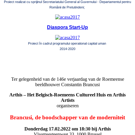
Proiect realizat cu sprijinul Secretariatului General al Guvernului - Departamentul pentru
Românii de Pretutindeni;
Diaspora Start-Up
Proiect în cadrul programului operational capital uman
2014-2020
Ter gelegenheid van de 146e verjaardag van de Roemeense
beeldhouwer Constantin Brancusi
Arthis – Het Belgisch-Roemeens Cultureel Huis en Arthis
Artists
organiseren
Brancusi, de boodschapper van de moderniteit
Donderdag 17.02.2022 om 18:30 bij Arthis
Vlaamsesteenweg 33, 1000 Brussel