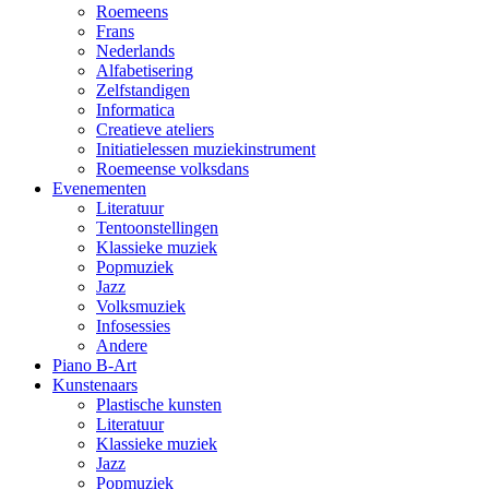
Roemeens
Frans
Nederlands
Alfabetisering
Zelfstandigen
Informatica
Creatieve ateliers
Initiatielessen muziekinstrument
Roemeense volksdans
Evenementen
Literatuur
Tentoonstellingen
Klassieke muziek
Popmuziek
Jazz
Volksmuziek
Infosessies
Andere
Piano B-Art
Kunstenaars
Plastische kunsten
Literatuur
Klassieke muziek
Jazz
Popmuziek