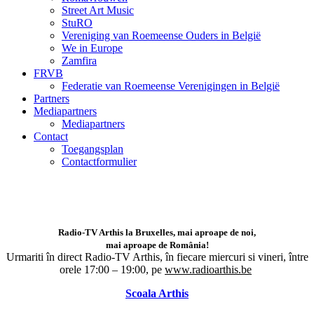
Street Art Music
StuRO
Vereniging van Roemeense Ouders in België
We in Europe
Zamfira
FRVB
Federatie van Roemeense Verenigingen in België
Partners
Mediapartners
Mediapartners
Contact
Toegangsplan
Contactformulier
Radio-TV Arthis la Bruxelles, mai aproape de noi,
mai aproape de România!
Urmariti în direct Radio-TV Arthis,
în fiecare miercuri si vineri, între
orele 17:00 – 19:00, pe
www.radioarthis.be
Scoala Arthis